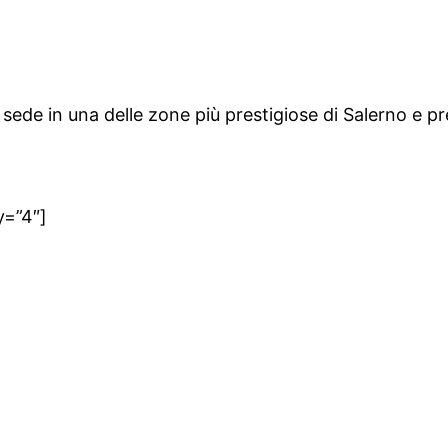
sede in una delle zone più prestigiose di Salerno e pr
y=”4″]