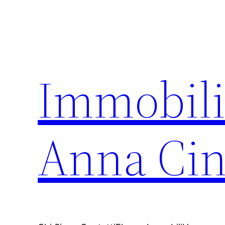
Vai
al
contenuto
Immobili
Anna Ci