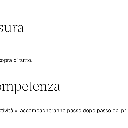
sura
sopra di tutto.
Competenza
estività vi accompagneranno passo dopo passo dal prim