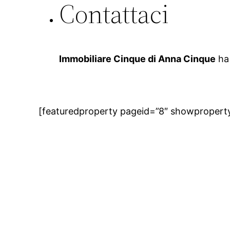
Contattaci
Immobiliare Cinque di Anna Cinque
ha 
[featuredproperty pageid=”8″ showpropert